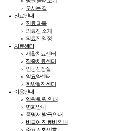
병원 둘러보기
오시는 길
진료안내
진료 과목
의료진 소개
의료진 일정
치료센터
재활치료센터
집중치료센터
인공신장실
암요양센터
한방협진센터
이용안내
입원/퇴원 안내
면회안내
증명서 발급 안내
비급여 진료비 안내
주요 전화번호