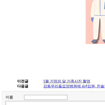
이전글
5월 가정의 달 가족사진 촬영
다음글
강동우리들요양병원에 4년입원, 진솔한
이름