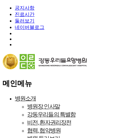
공지사항
진료시간
둘러보기
네이버블로그
메인메뉴
병원소개
병원장 인사말
강동우리들의 특별함
비전, 환자권리장전
협력, 협약병원