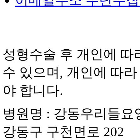
이메일주소 무단수
성형수술 후 개인에 따라
수 있으며, 개인에 따라
야 합니다.
병원명 : 강동우리들요
강동구 구천면로 202