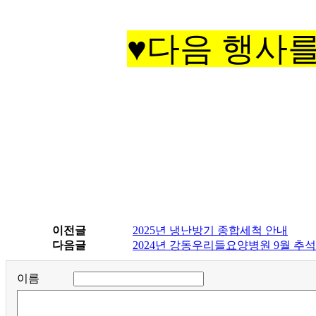
♥다음 행사
이전글
2025년 냉난방기 종합세척 안내
다음글
2024년 강동우리들요양병원 9월 추
이름