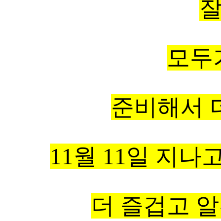
잘
모두
준비해서 
11월 11일 지
더 즐겁고 