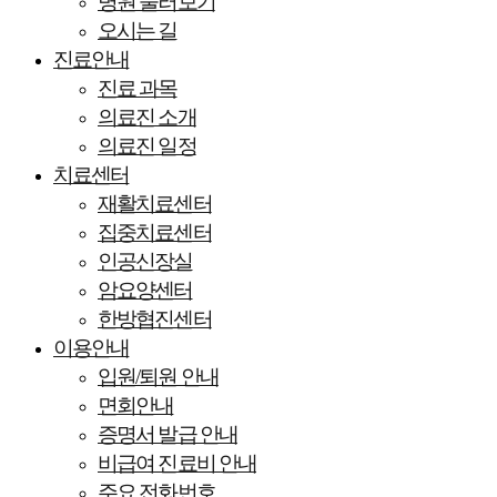
병원 둘러보기
오시는 길
진료안내
진료 과목
의료진 소개
의료진 일정
치료센터
재활치료센터
집중치료센터
인공신장실
암요양센터
한방협진센터
이용안내
입원/퇴원 안내
면회안내
증명서 발급 안내
비급여 진료비 안내
주요 전화번호