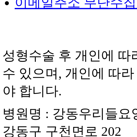
이메일주소 무단수
성형수술 후 개인에 따라
수 있으며, 개인에 따라
야 합니다.
병원명 : 강동우리들요
강동구 구천면로 202