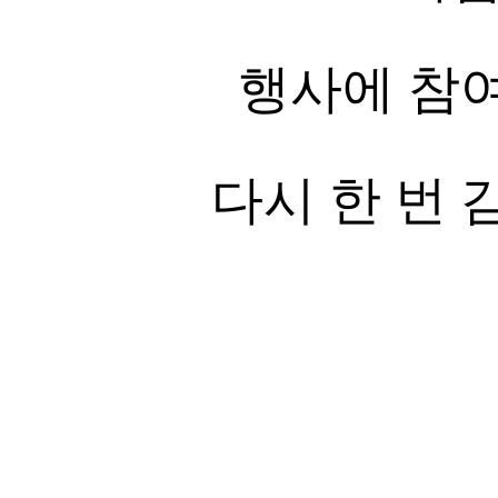
행사에 참
다시 한 번