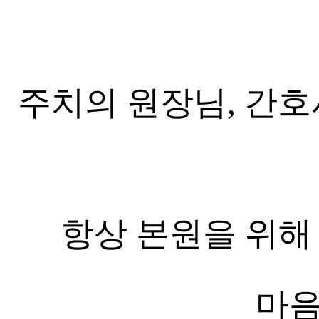
주치의 원장님, 간호
항상
본원을 위해
마음