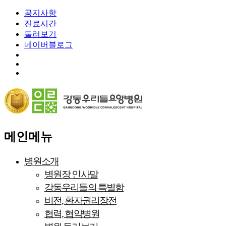
공지사항
진료시간
둘러보기
네이버블로그
메인메뉴
병원소개
병원장 인사말
강동우리들의 특별함
비전, 환자권리장전
협력, 협약병원