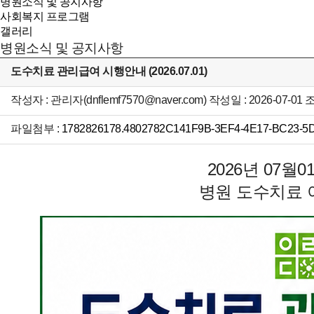
병원소식 및 공지사항
사회복지 프로그램
갤러리
병원소식 및 공지사항
도수치료 관리급여 시행안내 (2026.07.01)
작성자 : 관리자(dnflemf7570@naver.com) 작성일 : 2026-07-01 
파일첨부 :
1782826178.4802782C141F9B-3EF4-4E17-BC23-5
2026년 07
병원 도수치료 