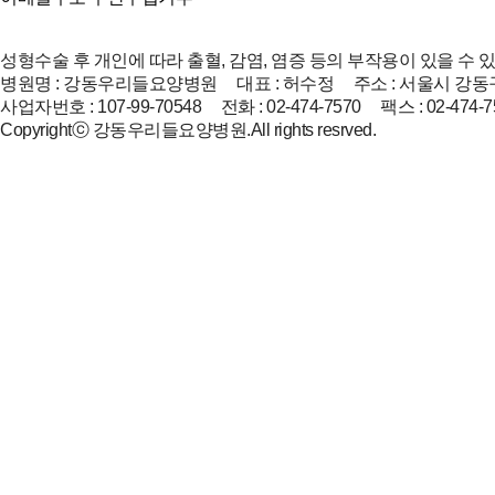
성형수술 후 개인에 따라 출혈, 감염, 염증 등의 부작용이 있을 수 
병원명 : 강동우리들요양병원 대표 : 허수정 주소 : 서울시 강동구
사업자번호 : 107-99-70548 전화 : 02-474-7570 팩스 : 02-474-7
Copyrightⓒ 강동우리들요양병원.All rights resrved.