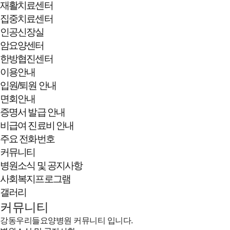
재활치료센터
집중치료센터
인공신장실
암요양센터
한방협진센터
이용안내
입원/퇴원 안내
면회안내
증명서 발급 안내
비급여 진료비 안내
주요 전화번호
커뮤니티
병원소식 및 공지사항
사회복지프로그램
갤러리
커뮤니티
강동우리들요양병원 커뮤니티 입니다.