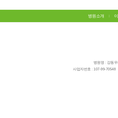
병원소개
이
병원명 : 강동
사업자번호 : 107-99-70548 