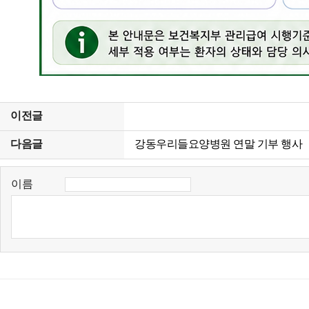
이전글
다음글
강동우리들요양병원 연말 기부 행사
이름