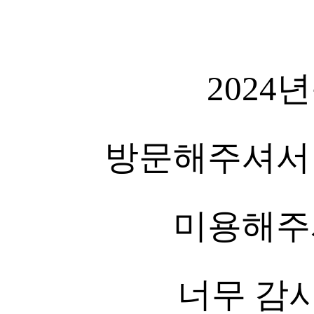
2024
방문해주셔서
미용해주
너무 감