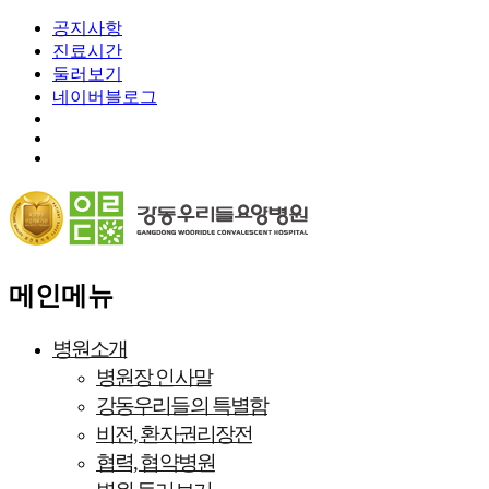
공지사항
진료시간
둘러보기
네이버블로그
메인메뉴
병원소개
병원장 인사말
강동우리들의 특별함
비전, 환자권리장전
협력, 협약병원