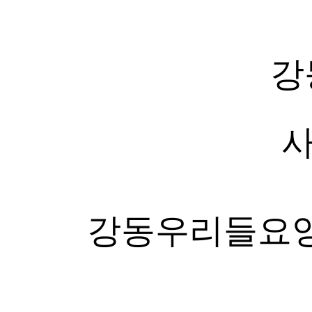
강
강동우리들요양