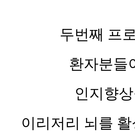
두번째 프
환자분들
인지향상
이리저리 뇌를 