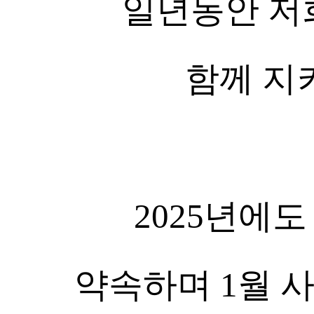
일년동안 저
함께 지
2025년에
약속하며 1월 