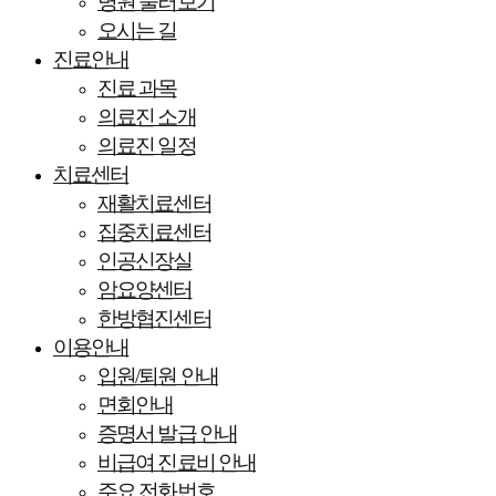
병원 둘러보기
오시는 길
진료안내
진료 과목
의료진 소개
의료진 일정
치료센터
재활치료센터
집중치료센터
인공신장실
암요양센터
한방협진센터
이용안내
입원/퇴원 안내
면회안내
증명서 발급 안내
비급여 진료비 안내
주요 전화번호