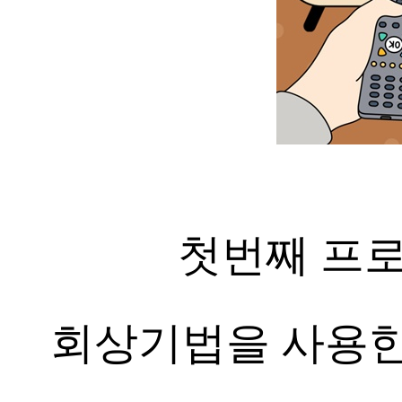
첫번째 프
회상기법을 사용한