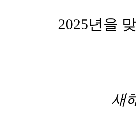
2025년을
새해