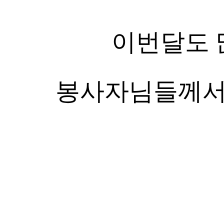
이번달도 
봉사자님들께서