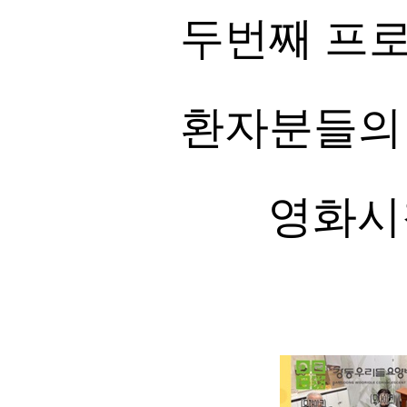
두번째 프
환자분들의
영화시