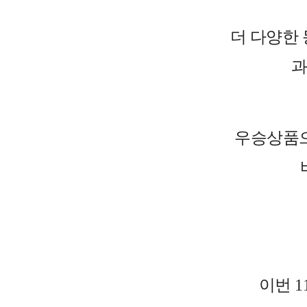
더 다양한
과
우승상품으
이번 