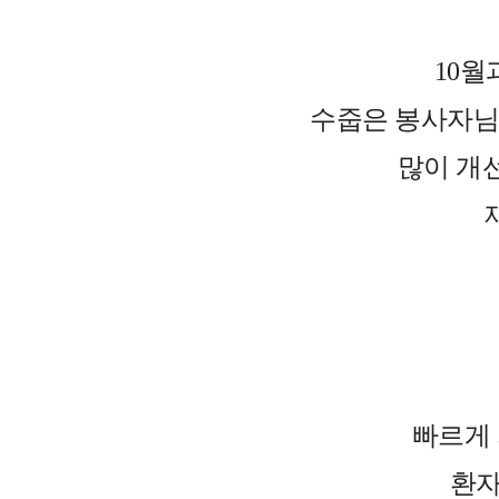
10월
수줍은 봉사자님
많이 개
빠르게 
환자