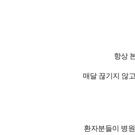
항상 
매달 끊기지 않
환자분들이 병원