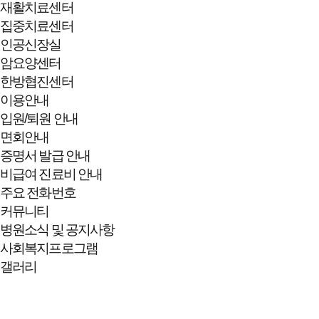
재활치료센터
집중치료센터
인공신장실
암요양센터
한방협진센터
이용안내
입원/퇴원 안내
면회안내
증명서 발급 안내
비급여 진료비 안내
주요 전화번호
커뮤니티
병원소식 및 공지사항
사회복지프로그램
갤러리