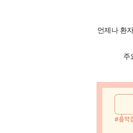
언제나 환
주