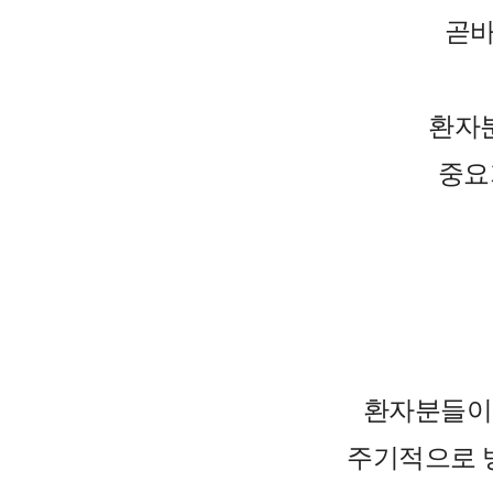
곧바
환자
중요
환자분들이
주기적으로 