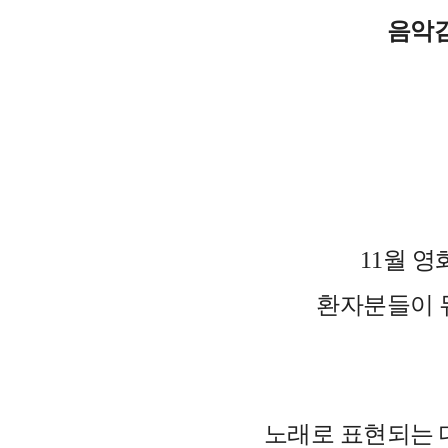
음악
11월 
환자분들이 
노래로 표현되는 