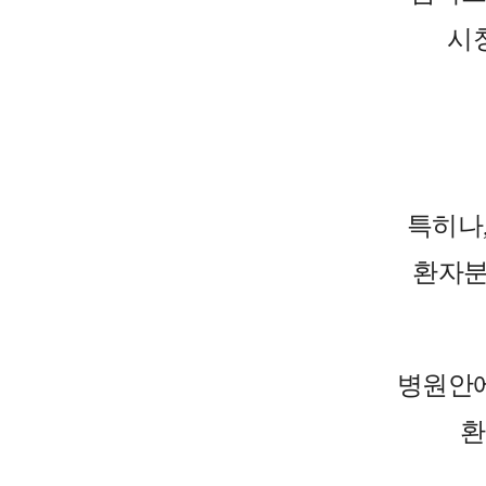
시
특히나
환자분
병원안에
환