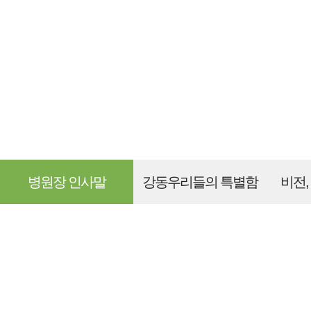
병원장 인사말
강동우리들의 특별함
비전