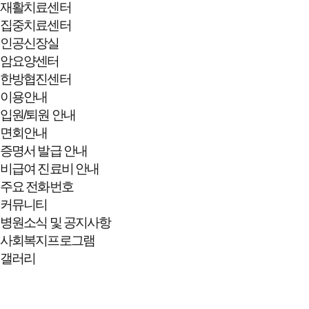
재활치료센터
집중치료센터
인공신장실
암요양센터
한방협진센터
이용안내
입원/퇴원 안내
면회안내
증명서 발급 안내
비급여 진료비 안내
주요 전화번호
커뮤니티
병원소식 및 공지사항
사회복지프로그램
갤러리