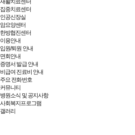
재활치료센터
집중치료센터
인공신장실
암요양센터
한방협진센터
이용안내
입원/퇴원 안내
면회안내
증명서 발급 안내
비급여 진료비 안내
주요 전화번호
커뮤니티
병원소식 및 공지사항
사회복지프로그램
갤러리