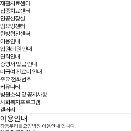
재활치료센터
집중치료센터
인공신장실
암요양센터
한방협진센터
이용안내
입원/퇴원 안내
면회안내
증명서 발급 안내
비급여 진료비 안내
주요 전화번호
커뮤니티
병원소식 및 공지사항
사회복지프로그램
갤러리
이용안내
강동우리들요양병원 이용안내 입니다.