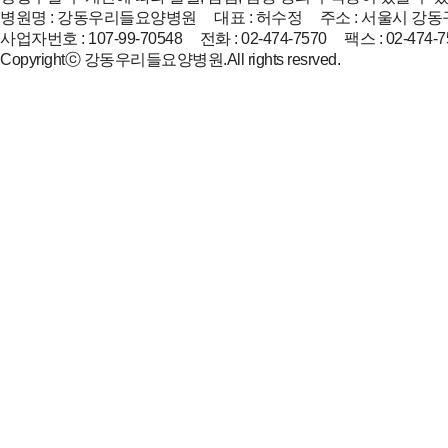
병원명 : 강동우리들요양병원 대표 : 허수정 주소 : 서울시 강동구
사업자번호 : 107-99-70548 전화 : 02-474-7570 팩스 : 02-474-7
Copyrightⓒ 강동우리들요양병원.All rights resrved.