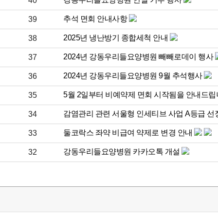
40
추석 면회 안내사항
39
2025년 냉난방기 종합세척 안내
38
2024년 강동우리들요양병원 빼빼로데이 행사
37
2024년 강동우리들요양병원 9월 추석행사
36
5월 2일부터 비예약제 면회 시작됨을 안내드립
35
감염관리 관련 서울형 인세티브 사업 A등급 선
34
둘코락스 좌약 비급여 약제로 변경 안내
33
강동우리들요양병원 카카오톡 개설
32