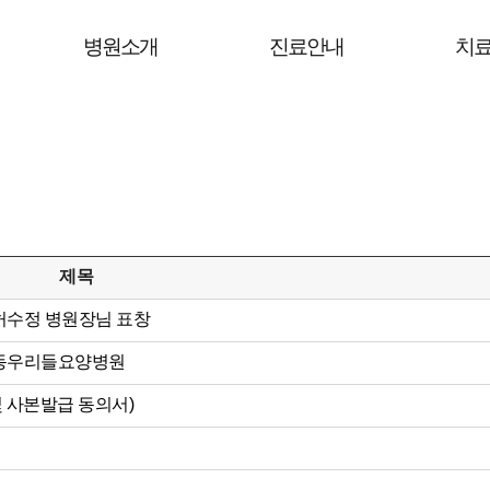
병원소개
진료안내
치
제목
허수정 병원장님 표창
강동우리들요양병원
 사본발급 동의서)