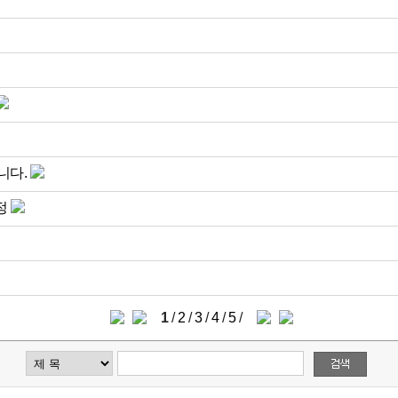
니다.
정
1
/
2
/
3
/
4
/
5
/