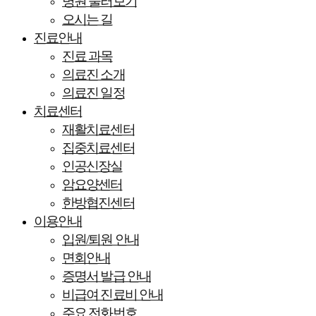
병원 둘러보기
오시는 길
진료안내
진료 과목
의료진 소개
의료진 일정
치료센터
재활치료센터
집중치료센터
인공신장실
암요양센터
한방협진센터
이용안내
입원/퇴원 안내
면회안내
증명서 발급 안내
비급여 진료비 안내
주요 전화번호