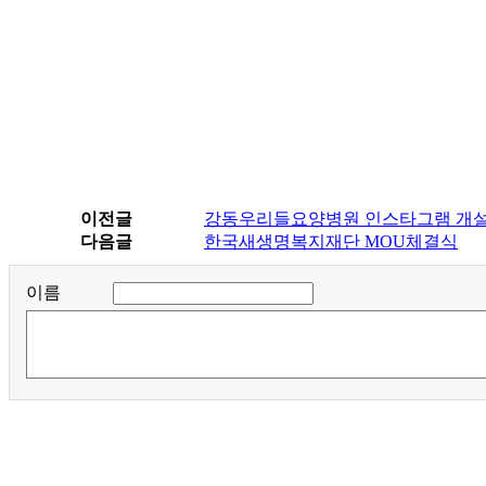
이전글
강동우리들요양병원 인스타그램 개
다음글
한국새생명복지재단 MOU체결식
이름