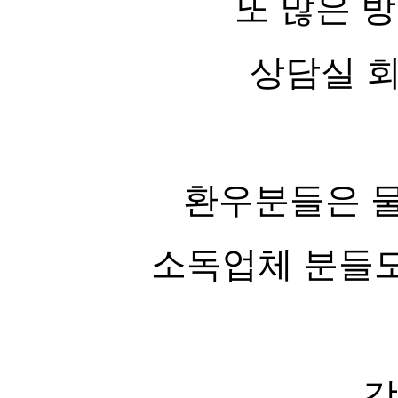
또 많은 
상담실 회
환우분들은 
소독업체 분들도
강