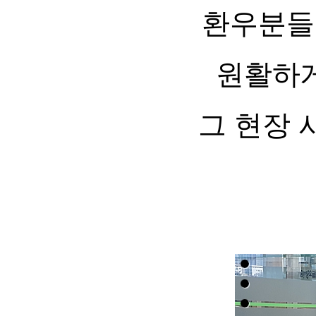
환우분들
원활하게
그 현장 