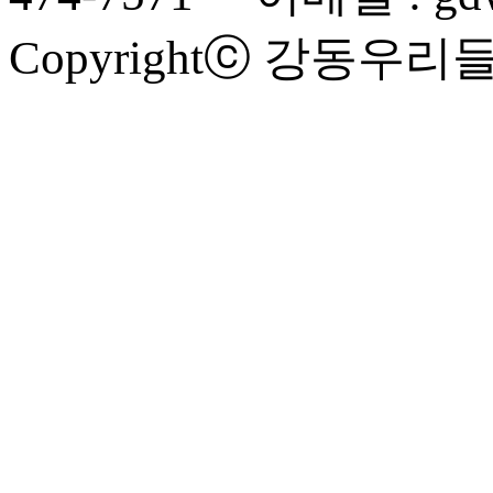
Copyrightⓒ 강동우리들요양