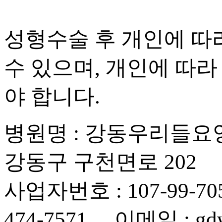
성형수술 후 개인에 따라
수 있으며, 개인에 따라
야 합니다.
병원명 : 강동우리들요
강동구 구천면로 202
사업자번호 : 107-99-70
474-7571 이메일 : gdwe