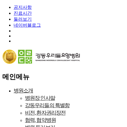
공지사항
진료시간
둘러보기
네이버블로그
메인메뉴
병원소개
병원장 인사말
강동우리들의 특별함
비전, 환자권리장전
협력, 협약병원