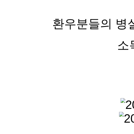
환우분들의 병실
소