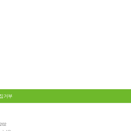
집거부
202