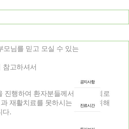
부모님를 믿고 모실 수 있는
니 참고하셔서
공지사항
을 진행하여 환자분들께서 지역사회로
투석과 재활치료를 못하시는 분들을 위해
진료시간
다.