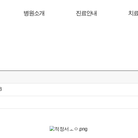
병원소개
진료안내
치
3