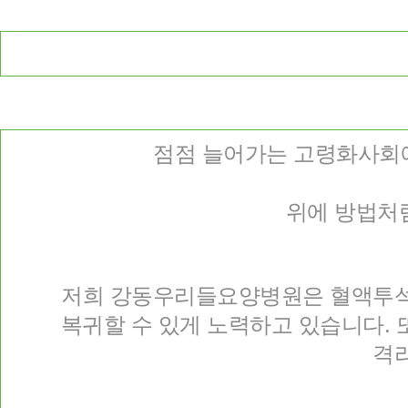
점점 늘어가는 고령화사회에
위에 방법처
저희 강동우리들요양병원은 혈액투석
복귀할 수 있게 노력하고 있습니다. 
격