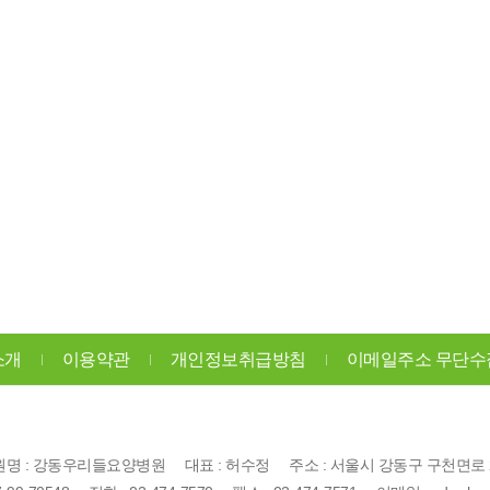
소개
이용약관
개인정보취급방침
이메일주소 무단수
명 : 강동우리들요양병원 대표 : 허수정 주소 : 서울시 강동구 구천면로 