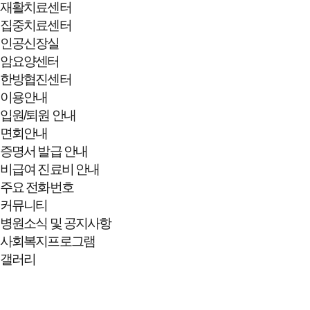
재활치료센터
집중치료센터
인공신장실
암요양센터
한방협진센터
이용안내
입원/퇴원 안내
면회안내
증명서 발급 안내
비급여 진료비 안내
주요 전화번호
커뮤니티
병원소식 및 공지사항
사회복지프로그램
갤러리