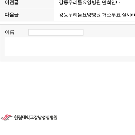
이전글
강동우리들요양병원 면회안내
다음글
강동우리들요양병원 거소투표 실시(6
이름