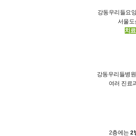
강동우리들요
서울도
치료
강동우리들병
여러 진료과
2층에는
2