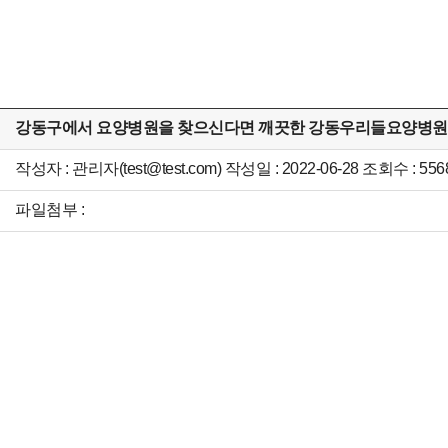
강동구에서 요양병원을 찾으신다면 깨끗한 강동우리들요양병원
작성자 : 관리자(test@test.com) 작성일 : 2022-06-28 조회수 : 556
파일첨부 :