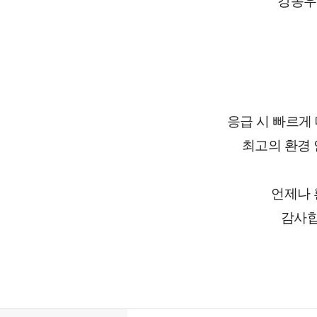
강동우
응급 시 빠르게
최고의 환경 
언제나 
감사합