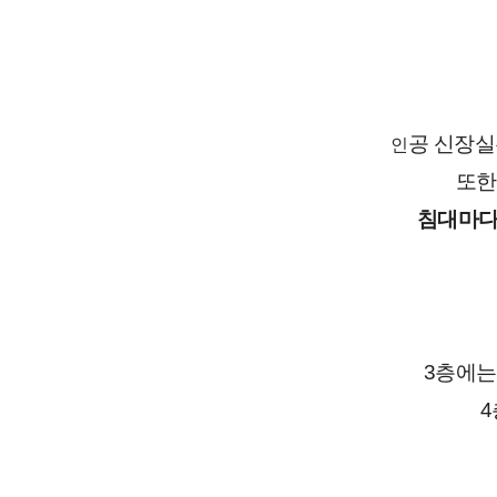
공 신장
인
또한
침대마다 
3층에는