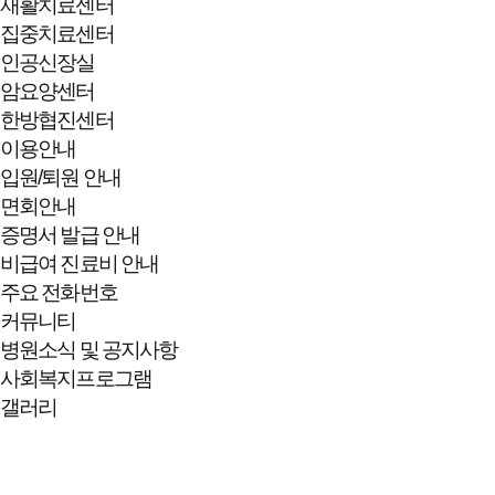
재활치료센터
집중치료센터
인공신장실
암요양센터
한방협진센터
이용안내
입원/퇴원 안내
면회안내
증명서 발급 안내
비급여 진료비 안내
주요 전화번호
커뮤니티
병원소식 및 공지사항
사회복지프로그램
갤러리