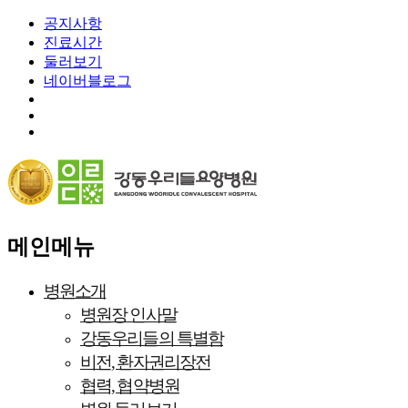
공지사항
진료시간
둘러보기
네이버블로그
메인메뉴
병원소개
병원장 인사말
강동우리들의 특별함
비전, 환자권리장전
협력, 협약병원