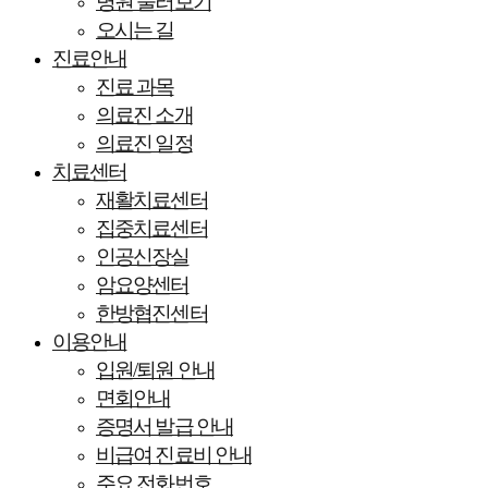
병원 둘러보기
오시는 길
진료안내
진료 과목
의료진 소개
의료진 일정
치료센터
재활치료센터
집중치료센터
인공신장실
암요양센터
한방협진센터
이용안내
입원/퇴원 안내
면회안내
증명서 발급 안내
비급여 진료비 안내
주요 전화번호