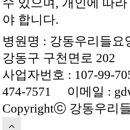
수 있으며, 개인에 따라
야 합니다.
병원명 : 강동우리들요
강동구 구천면로 202
사업자번호 : 107-99-70
474-7571 이메일 : gdwe
Copyrightⓒ 강동우리들요양