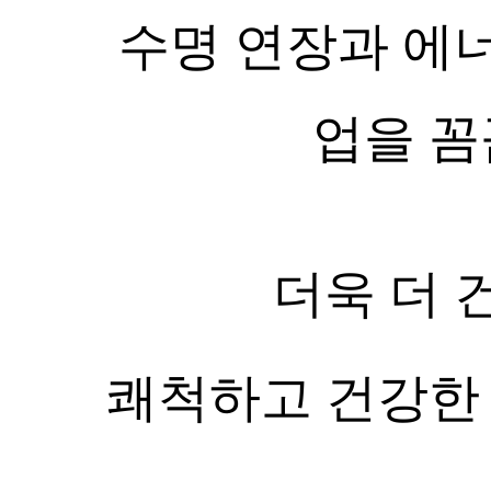
수명 연장과 에
업을 꼼
더욱
더 
쾌척하고 건강한