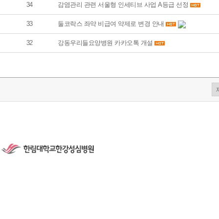
34
감염관리 관련 서울형 인세티브 사업 A등급 선정
33
둘코락스 좌약 비급여 약제로 변경 안내
32
강동우리들요양병원 카카오톡 개설