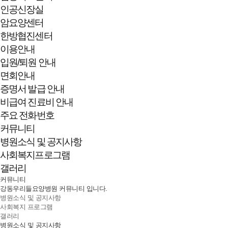
인공신장실
암요양센터
한방협진센터
이용안내
입원/퇴원 안내
면회안내
증명서 발급 안내
비급여 진료비 안내
주요 전화번호
커뮤니티
병원소식 및 공지사항
사회복지프로그램
갤러리
커뮤니티
강동우리들요양병원 커뮤니티 입니다.
병원소식 및 공지사항
사회복지 프로그램
갤러리
병원소식 및 공지사항