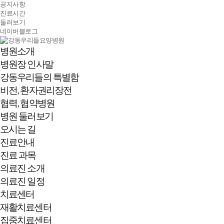
공지사항
진료시간
둘러보기
네이버블로그
병원소개
병원장 인사말
강동우리들의 특별함
비전, 환자권리장전
협력, 협약병원
병원 둘러보기
오시는 길
진료안내
진료 과목
의료진 소개
의료진 일정
치료센터
재활치료센터
집중치료센터